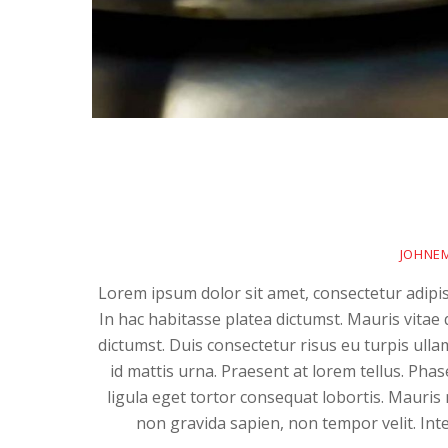
JOHNE
Lorem ipsum dolor sit amet, consectetur adipis
In hac habitasse platea dictumst. Mauris vitae 
dictumst. Duis consectetur risus eu turpis ulla
id mattis urna. Praesent at lorem tellus. Pha
ligula eget tortor consequat lobortis. Mauris
non gravida sapien, non tempor velit. Integ