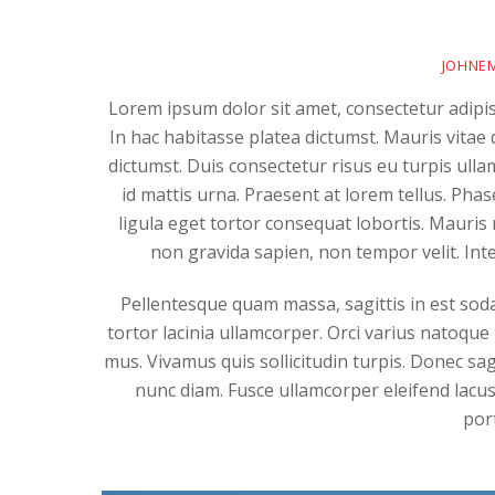
JOHNE
Lorem ipsum dolor sit amet, consectetur adipis
In hac habitasse platea dictumst. Mauris vitae 
dictumst. Duis consectetur risus eu turpis ulla
id mattis urna. Praesent at lorem tellus. Pha
ligula eget tortor consequat lobortis. Mauris
non gravida sapien, non tempor velit. Integ
Pellentesque quam massa, sagittis in est sod
tortor lacinia ullamcorper. Orci varius natoque
mus. Vivamus quis sollicitudin turpis. Donec sagi
nunc diam. Fusce ullamcorper eleifend lacus
por