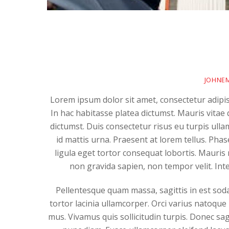
JOHNE
Lorem ipsum dolor sit amet, consectetur adipis
In hac habitasse platea dictumst. Mauris vitae 
dictumst. Duis consectetur risus eu turpis ulla
id mattis urna. Praesent at lorem tellus. Pha
ligula eget tortor consequat lobortis. Mauris
non gravida sapien, non tempor velit. Integ
Pellentesque quam massa, sagittis in est sod
tortor lacinia ullamcorper. Orci varius natoque
mus. Vivamus quis sollicitudin turpis. Donec sagi